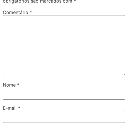
obrigatórios são marcados com
*
Comentário
*
Nome
*
E-mail
*