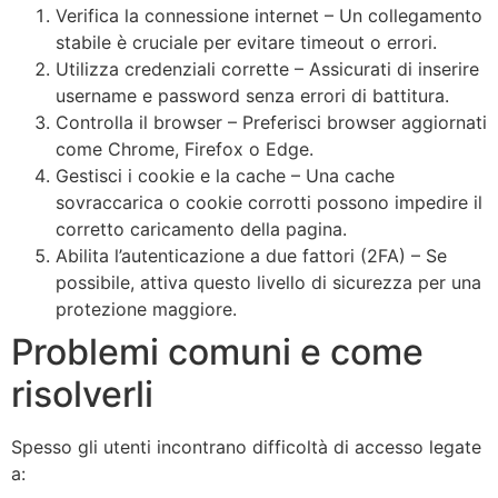
Verifica la connessione internet – Un collegamento
stabile è cruciale per evitare timeout o errori.
Utilizza credenziali corrette – Assicurati di inserire
username e password senza errori di battitura.
Controlla il browser – Preferisci browser aggiornati
come Chrome, Firefox o Edge.
Gestisci i cookie e la cache – Una cache
sovraccarica o cookie corrotti possono impedire il
corretto caricamento della pagina.
Abilita l’autenticazione a due fattori (2FA) – Se
possibile, attiva questo livello di sicurezza per una
protezione maggiore.
Problemi comuni e come
risolverli
Spesso gli utenti incontrano difficoltà di accesso legate
a: